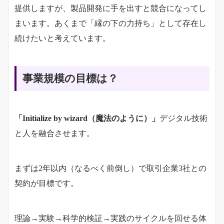
提供しますが、製品開発に手を出すと競合になってし
まいます。あくまで「縁の下の力持ち」として存在し
続けたいと考えています。
事業規模の目標は？
「Initialize by wizard（魔法のように）」
デジタル技術
と人を融合させます。
まずは2年以内（なるべく前倒し）で取引企業3社との
契約が目標です。
理論→実験→科学的検証→実践のサイクルを回せる体