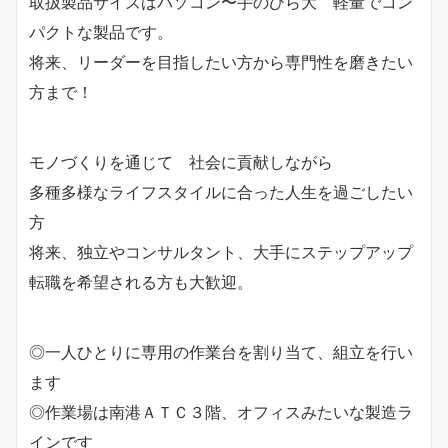
取扱製品サイズはパソコン〜手のひら大 軽量でコン
パクトな製品です。
将来、リーダーを目指したい方から専門性を磨きたい
方まで！
モノづくりを通じて 社会に貢献しながら
多種多様なライフスタイルに合った人生を過ごしたい
方
将来、独立やコンサルタント、大手にステップアップ
転職を希望される方も大歓迎。
◎一人ひとりに専用の作業台を割り当て、組立を行い
ます
◎作業場は南港ＡＴＣ３階、オフィスみたいな製造ラ
インです