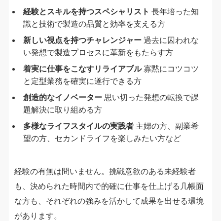
経験とスキルを持つスペシャリスト
長年培った知
識と技術で製造の品質と効率を支える方
新しい視点を持つチャレンジャー
過去に囚われな
い発想で製造プロセスに革新をもたらす方
着実に仕事をこなすリライアブル
寡黙にコツコツ
と定型業務を確実に遂行できる方
創造的なイノベーター
思い切った発想の転換で課
題解決に取り組める方
多様なライフスタイルの実践者
主婦の方、副業希
望の方、セカンドライフを楽しみたい方など
経験の有無は問いません。挑戦意欲のある未経験者
も、決められた時間内で的確に仕事を仕上げる几帳面
な方も、それぞれの強みを活かして成果を出せる環境
があります。