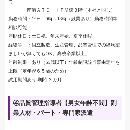
号
南港ＡＴＣ ＩＴＭ棟３階（本社と同じ）
勤務時間：平日 9時～18時（残業あり）勤務時間等
相談可能
年間休日：土日祝、年末年始、夏季休暇
経験等 ：組立製造、生産管理、品質管理での経験望
ましいが無くてもOK。高校卒業以上。
年齢制限 あり（65歳以下）年齢制限該当事由定年を
上限（定年が６５歳のため）
試用期間あり 期間 ３カ月
④品質管理指導者【男女年齢不問】副
業人材・パート・専門家派遣