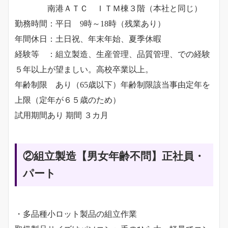
南港ＡＴＣ ＩＴＭ棟３階（本社と同じ）
勤務時間：平日 9時～18時（残業あり）
年間休日：土日祝、年末年始、夏季休暇
経験等 ：組立製造、生産管理、品質管理、での経験
５年以上が望ましい。高校卒業以上。
年齢制限 あり（65歳以下）年齢制限該当事由定年を
上限（定年が６５歳のため）
試用期間あり 期間 ３カ月
②組立製造【男女年齢不問】
正社員・
パート
・多品種小ロット製品の組立作業