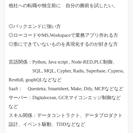
他社への転職や独立前に 自分の腕前を試したい。
◎バックエンドに強い方
◎ローコードやMS,Workspaceで業務アプリ作れる方
◎形にできていないものを具現化するのが好きな方
言語関係：Python, Java script , Node-RED,PLC制御、
SQL, MQL, Cypher, Radis, Superbase, Cypress,
Restfull, graphQLなどなど
SaaS： Questetra, Smartsheet, Make, Dify, MCPなどなど
サーバー：Digitalocean, GCP,マイコンエッジ制御など
など
スキル関係：データコントラクト、データプロダクト
設計、イベント駆動、TDDなどなど