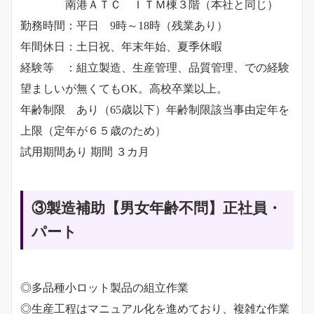
南港ＡＴＣ ＩＴＭ棟３階（本社と同じ）
勤務時間：平日 9時～18時（残業あり）
年間休日：土日祝、年末年始、夏季休暇
経験等 ：組立製造、生産管理、品質管理、での経験
望ましいが無くてもOK。高校卒業以上。
年齢制限 あり（65歳以下）年齢制限該当事由定年を
上限（定年が６５歳のため）
試用期間あり 期間 ３カ月
③製造補助【男女年齢不問】正社員・
パート
◎多品種小ロット製品の組立作業
◎生産工程はマニュアル化を進めており、複雑な作業